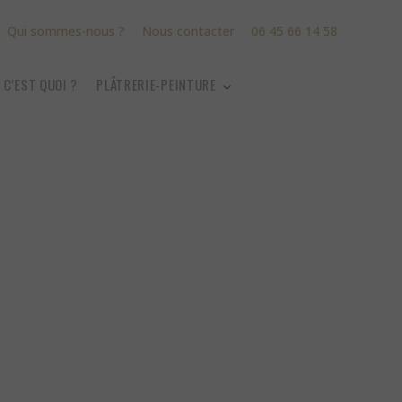
Qui sommes-nous ?
Nous contacter
06 45 66 14 58
, C’EST QUOI ?
PLÂTRERIE-PEINTURE