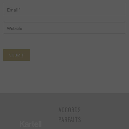
ACCORDS
PARFAITS